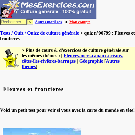
Autres matières
| 🔸
Mon compte
Tests / Quiz / Quizz de culture générale
> quiz n°90799 : Fleuves et
frontières
> Plus de cours & d'exercices de culture générale sur
les mêmes thèmes : |
Fleuves-mers-canaux-océans-
côtes-îles-rivières-barrages
|
Géographie
[
Autres
thèmes
]
Fleuves et frontières
Voici un petit test pour voir si vous avez la carte du monde en tête!