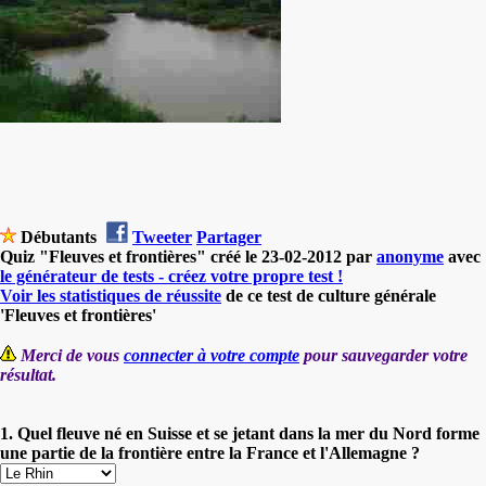
Débutants
Tweeter
Partager
Quiz "Fleuves et frontières" créé le 23-02-2012 par
anonyme
avec
le générateur de tests - créez votre propre test !
Voir les statistiques de réussite
de ce test de culture générale
'Fleuves et frontières'
Merci de vous
connecter à votre compte
pour sauvegarder votre
résultat.
1. Quel fleuve né en Suisse et se jetant dans la mer du Nord forme
une partie de la frontière entre la France et l'Allemagne ?