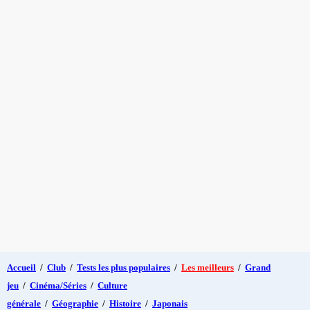
Accueil
/
Club
/
Tests les plus populaires
/
Les meilleurs
/
Grand
jeu
/
Cinéma/Séries
/
Culture
générale
/
Géographie
/
Histoire
/
Japonais