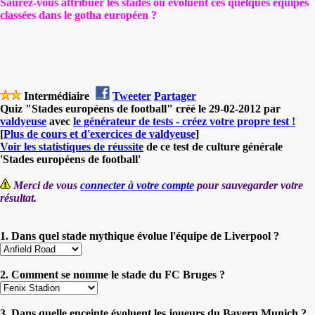
Saurez-vous attribuer les stades où évoluent ces quelques équipes
classées dans le gotha européen
?
Intermédiaire
Tweeter
Partager
Quiz "Stades européens de football" créé le 29-02-2012 par
valdyeuse
avec
le générateur de tests - créez votre propre test !
[
Plus de cours et d'exercices de valdyeuse
]
Voir les statistiques de réussite
de ce test de culture générale
'Stades européens de football'
Merci de vous
connecter à votre compte
pour sauvegarder votre
résultat.
1. Dans quel stade mythique évolue l'équipe de Liverpool ?
2. Comment se nomme le stade du FC Bruges ?
3. Dans quelle enceinte évoluent les joueurs du Bayern Munich ?