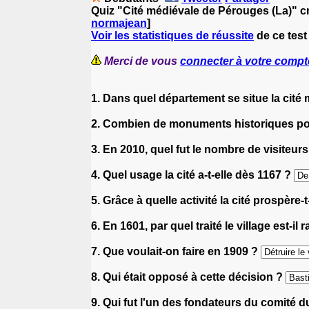
Quiz "Cité médiévale de Pérouges (La)" c
normajean
]
Voir les statistiques de réussite
de ce test
Merci de vous
connecter à votre compt
1. Dans quel département se situe la cit
2. Combien de monuments historiques po
3. En 2010, quel fut le nombre de visiteur
4. Quel usage la cité a-t-elle dès 1167 ?
5. Grâce à quelle activité la cité prospère-
6. En 1601, par quel traité le village est-
7. Que voulait-on faire en 1909 ?
8. Qui était opposé à cette décision ?
9. Qui fut l'un des fondateurs du comité 