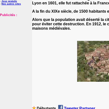
-
Jeux gratuits
Lyon en 1601, elle fut rattachée à la Franc
-
Nos autres sites
A la fin du XIXe siècle, de 1500 habitants e
Publicités :
Alors que la population avait déserté la c
pour éviter cette destruction. En 1912, le
maisons médiévales.
Débutants
Tweeter
Partager