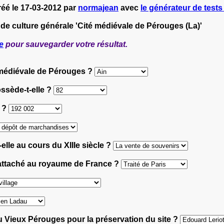
réé le 17-03-2012 par
normajean
avec
le générateur de tests 
 de culture générale 'Cité médiévale de Pérouges (La)'
e
pour sauvegarder votre résultat.
é médiévale de Pérouges ?
ssède-t-elle ?
s ?
t-elle au cours du XIIIe siècle ?
il rattaché au royaume de France ?
du Vieux Pérouges pour la préservation du site ?