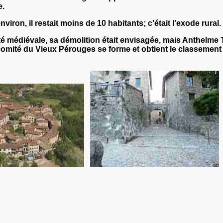
e.
nviron, il restait moins de 10 habitants; c'était l'exode rural.
ité médiévale, sa démolition était envisagée, mais Anthelme 
 comité du Vieux Pérouges se forme et obtient le classement d