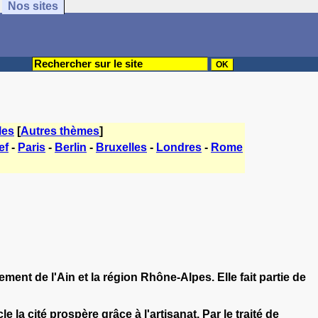
Nos sites
les
[
Autres thèmes
]
ef
-
Paris
-
Berlin
-
Bruxelles
-
Londres
-
Rome
nt de l'Ain et la région Rhône-Alpes. Elle fait partie de
 la cité prospère grâce à l'artisanat. Par le traité de