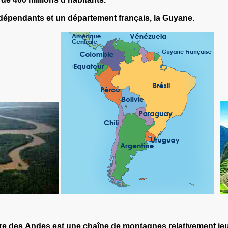
épendants et un département français, la Guyane.
lère des Andes est une chaîne de montagnes relativement j