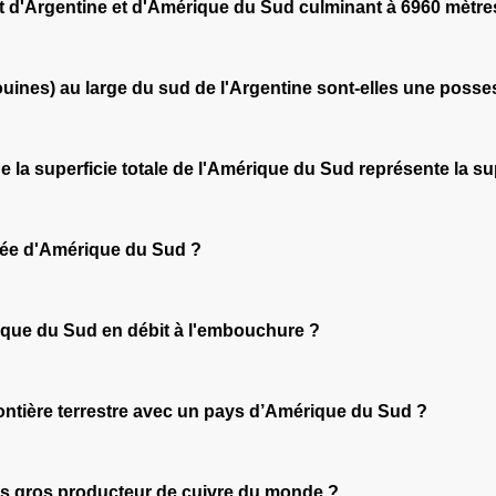
t d'Argentine et d'Amérique du Sud culminant à 6960 mètre
louines) au large du sud de l'Argentine sont-elles une posse
la superficie totale de l'Amérique du Sud représente la sup
plée d'Amérique du Sud ?
rique du Sud en débit à l'embouchure ?
rontière terrestre avec un pays d’Amérique du Sud ?
us gros producteur de cuivre du monde ?