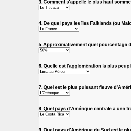
3. Comment s'appelle le plus haut somme
4. De quel pays les îles Falklands (ou Ma
5. Approximativement quel pourcentage de 
6. Quelle est l'agglomération la plus peu
7. Quel est le plus puissant fleuve d'Amé
8. Quel pays d’Amérique centrale a une f
9. Quel pays d'Amérique du Sud est le pl