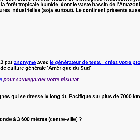
 la
forêt tropicale humide, dont le vaste bassin de l'Amazon
ures industrielles (
soja
surtout). Le continent présente
auss
.
12 par
anonyme
avec
le générateur de tests - créez votre pro
 de culture générale 'Amérique du Sud'
e
pour sauvegarder votre résultat.
nes qui se dresse le long du Pacifique sur plus de 7000 km
monde à 3 600 mètres (centre-ville) ?