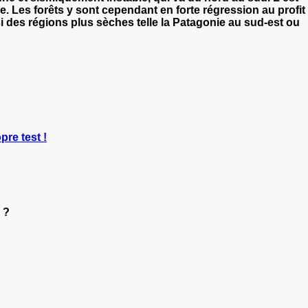
ie. Les
forêts
y sont cependant en forte régression
au profit
i des régions plus sèches telle la
Patagonie
au sud-est ou
pre test !
 ?