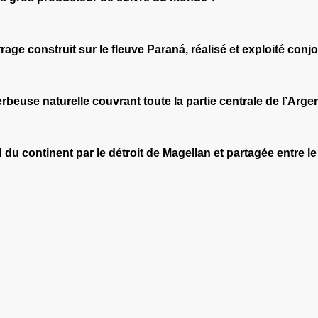
ge construit sur le fleuve Paraná, réalisé et exploité conjo
beuse naturelle couvrant toute la partie centrale de l’Arge
 du continent par le détroit de Magellan et partagée entre le 