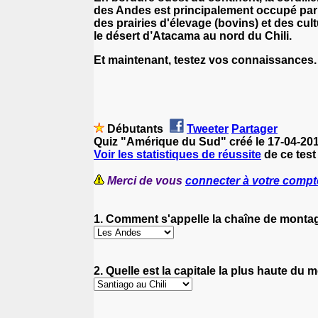
des Andes est principalement occupé par
des prairies d'élevage (
bovin
s) et des cult
le désert d’
Atacama
au nord du Chili.
Et maintenant, testez vos connaissances
Débutants
Tweeter
Partager
Quiz "Amérique du Sud" créé le 17-04-20
Voir les statistiques de réussite
de ce test
Merci de vous
connecter à votre compt
1. Comment s'appelle la chaîne de montag
2. Quelle est la capitale la plus haute du 