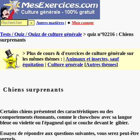
Autres matières
| 🔸
Mon compte
Tests / Quiz / Quizz de culture générale
> quiz n°92216 : Chiens
surprenants
> Plus de cours & d'exercices de culture générale sur
les mêmes thèmes : |
Animaux et insectes, sauf
équitation
|
Culture générale
[
Autres thèmes
]
Chiens surprenants
Certains chiens présentent des caractéristiques ou des
comportements étonnants, comme le chowchow avec sa langue
bleue ou violette ou l'épagneul qui se couche devant le gibier.
Essayez de répondre aux questions suivantes, vous serez peut-être
surpris.