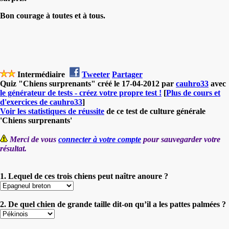
Bon courage à toutes et à tous.
Intermédiaire
Tweeter
Partager
Quiz "Chiens surprenants" créé le 17-04-2012 par
cauhro33
avec
le générateur de tests - créez votre propre test !
[
Plus de cours et
d'exercices de cauhro33
]
Voir les statistiques de réussite
de ce test de culture générale
'Chiens surprenants'
Merci de vous
connecter à votre compte
pour sauvegarder votre
résultat.
1. Lequel de ces trois chiens peut naître anoure ?
2. De quel chien de grande taille dit-on qu’il a les pattes palmées ?