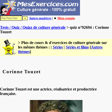
Autres matières
| 🔸
Mon compte
Tests / Quiz / Quizz de culture générale
> quiz n°92694 : Corinne
Touzet
> Plus de cours & d'exercices de culture générale sur
les mêmes thèmes : |
Séries
|
Séries et films
[
Autres
thèmes
]
Corinne Touzet
Corinne Touzet est une actrice, réalisatrice et productrice
française.