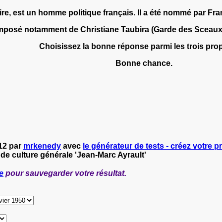
re, est un homme politique français. Il a été nommé par Fra
posé notamment de Christiane Taubira (Garde des Sceaux), V
Choisissez la bonne réponse parmi les trois pro
Bonne chance.
012 par
mrkenedy
avec
le générateur de tests - créez votre pr
 de culture générale 'Jean-Marc Ayrault'
e
pour sauvegarder votre résultat.