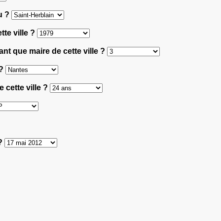
eu ?
tte ville ?
nt que maire de cette ville ?
 ?
 cette ville ?
 ?