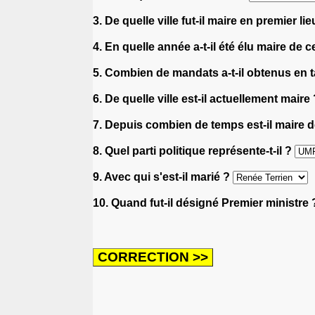
3. De quelle ville fut-il maire en premier li
4. En quelle année a-t-il été élu maire de ce
5. Combien de mandats a-t-il obtenus en ta
6. De quelle ville est-il actuellement maire
7. Depuis combien de temps est-il maire de
8. Quel parti politique représente-t-il ?
9. Avec qui s'est-il marié ?
10. Quand fut-il désigné Premier ministre