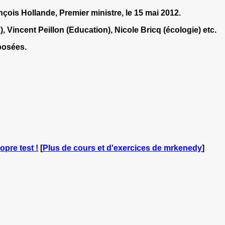
nçois Hollande, Premier ministre, le 15 mai 2012.
incent Peillon (Education), Nicole Bricq (écologie) etc.
posées.
opre test !
[
Plus de cours et d'exercices de mrkenedy
]