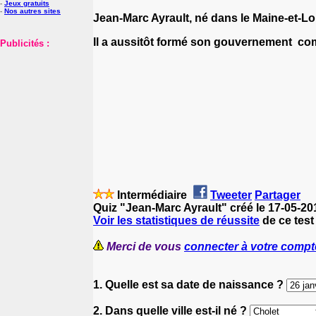
-
Jeux gratuits
-
Nos autres sites
Jean-Marc Ayrault, né dans le Maine-et-Loi
Il a aussitôt formé son gouvernement com
Publicités :
Intermédiaire
Tweeter
Partager
Quiz "Jean-Marc Ayrault" créé le 17-05-2
Voir les statistiques de réussite
de ce test
Merci de vous
connecter à votre compt
1. Quelle est sa date de naissance ?
2. Dans quelle ville est-il né ?