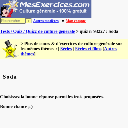
Autres matières
| 🔸
Mon compte
Tests / Quiz / Quizz de culture générale
> quiz n°93227 : Soda
> Plus de cours & d'exercices de culture générale sur
les mêmes thèmes : |
Séries
|
Séries et films
[
Autres
thèmes
]
Soda
Choisissez la bonne réponse parmi les trois proposées.
Bonne chance ;-)