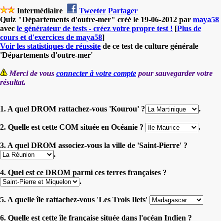
Intermédiaire
Tweeter
Partager
Quiz "Départements d'outre-mer" créé le 19-06-2012 par
maya58
avec
le générateur de tests - créez votre propre test !
[
Plus de
cours et d'exercices de maya58
]
Voir les statistiques de réussite
de ce test de culture générale
'Départements d'outre-mer'
Merci de vous
connecter à votre compte
pour sauvegarder votre
résultat.
1. A quel DROM rattachez-vous 'Kourou' ?
.
2. Quelle est cette COM située en Océanie ?
.
3. A quel DROM associez-vous la ville de 'Saint-Pierre' ?
.
4. Quel est ce DROM parmi ces terres françaises ?
.
5. A quelle île rattachez-vous 'Les Trois Ilets'
6. Quelle est cette île française située dans l'océan Indien ?