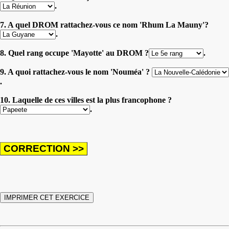
.
7. A quel DROM rattachez-vous ce nom 'Rhum La Mauny'?
.
8. Quel rang occupe 'Mayotte' au DROM ?
.
9. A quoi rattachez-vous le nom 'Nouméa' ?
.
10. Laquelle de ces villes est la plus francophone ?
.