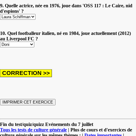
9. Quelle actrice, née en 1976, joue dans 'OSS 117 : Le Caire, nid
d'espions' ?
10. Quel footballeur italien, né en 1984, joue actuellement (2012)
au Liverpool FC ?
Fin du test/quiz/quizz Evénements du 7 juillet
Tous les tests de culture générale
| Plus de cours et d'exercices de
culture générale sur les mêmes thèmes : |
Dates importantes
|