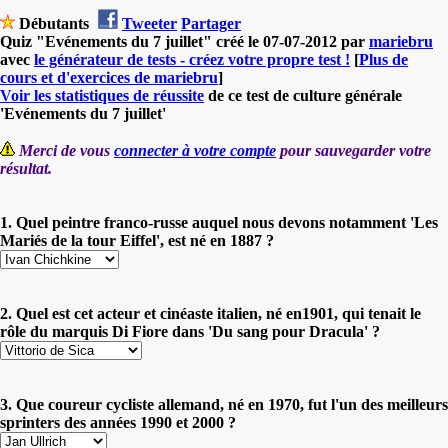
Débutants
Tweeter
Partager
Quiz "Evénements du 7 juillet" créé le 07-07-2012 par
mariebru
avec
le générateur de tests - créez votre propre test !
[
Plus de
cours et d'exercices de mariebru
]
Voir les statistiques de réussite
de ce test de culture générale
'Evénements du 7 juillet'
Merci de vous
connecter à votre compte
pour sauvegarder votre
résultat.
1. Quel peintre franco-russe auquel nous devons notamment 'Les
Mariés de la tour Eiffel', est né en 1887 ?
2. Quel est cet acteur et cinéaste italien, né en1901, qui tenait le
rôle du marquis Di Fiore dans 'Du sang pour Dracula' ?
3. Que coureur cycliste allemand, né en 1970, fut l'un des meilleurs
sprinters des années 1990 et 2000 ?