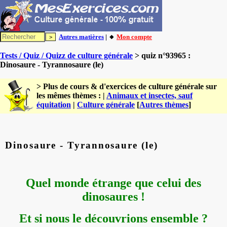
Autres matières
| 🔸
Mon compte
Tests / Quiz / Quizz de culture générale
> quiz n°93965 :
Dinosaure - Tyrannosaure (le)
> Plus de cours & d'exercices de culture générale sur
les mêmes thèmes : |
Animaux et insectes, sauf
équitation
|
Culture générale
[
Autres thèmes
]
Dinosaure - Tyrannosaure (le)
Quel monde étrange que celui des
dinosaures !
Et si nous le découvrions ensemble ?