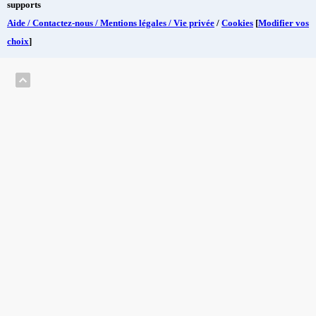
supports
Aide / Contactez-nous / Mentions légales / Vie privée
/
Cookies
[
Modifier vos
choix
]