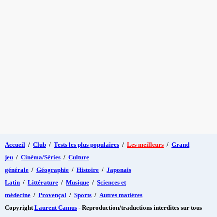
Accueil
/
Club
/
Tests les plus populaires
/
Les meilleurs
/
Grand
jeu
/
Cinéma/Séries
/
Culture
générale
/
Géographie
/
Histoire
/
Japonais
Latin
/
Littérature
/
Musique
/
Sciences et
médecine
/
Provençal
/
Sports
/
Autres matières
Copyright
Laurent Camus
- Reproduction/traductions interdites sur tous