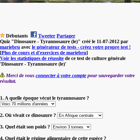
Débutants
Tweeter
Partager
Quiz "Dinosaure - Tyrannosaure (le)" créé le 11-07-2012 par
mariebru
avec
le générateur de tests - créez votre propre test !
[
Plus de cours et d'exercices de mariebru
]
Voir les statistiques de réussite
de ce test de culture générale
'Dinosaure - Tyrannosaure (le)'
Merci de vous
connecter à votre compte
pour sauvegarder votre
résultat.
1. A quelle époque vécut le tyrannosaure ?
2. Où vivait ce dinosaure ?
3. Quel était son poids ?
4. Quel était le régime alimentaire de cette espèce ?