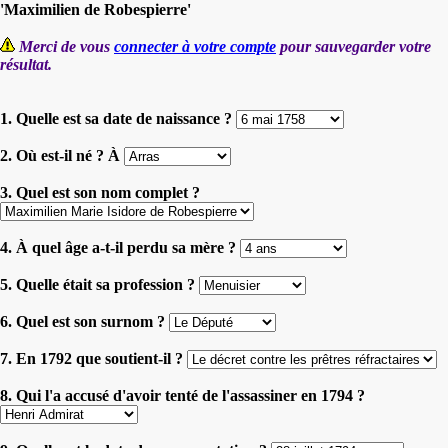
'Maximilien de Robespierre'
Merci de vous
connecter à votre compte
pour sauvegarder votre
résultat.
1. Quelle est sa date de naissance ?
2. Où est-il né ? À
3. Quel est son nom complet ?
4. À quel âge a-t-il perdu sa mère ?
5. Quelle était sa profession ?
6. Quel est son surnom ?
7. En 1792 que soutient-il ?
8. Qui l'a accusé d'avoir tenté de l'assassiner en 1794 ?