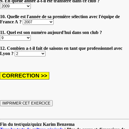
9. En quelle année a-t-il été transféré dans ce club ?
10. Quelle est l'année de sa première sélection avec l'équipe de
France A ?
11. Quel est son numéro aujourd'hui dans son club ?
12. Combien a-t-il fait de saisons en tant que professionnel avec
Lyon ?
Fin du test/quiz/quizz Karim Benzema