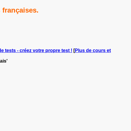
 françaises.
e tests - créez votre propre test !
[
Plus de cours et
ais'