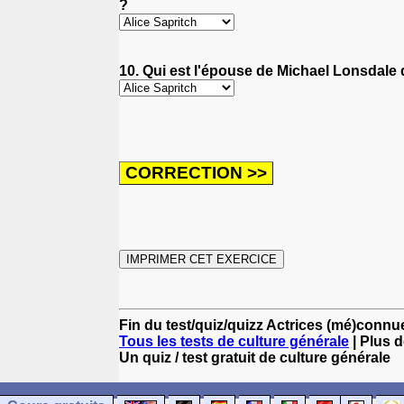
?
10. Qui est l'épouse de Michael Lonsdale da
Fin du test/quiz/quizz Actrices (mé)conn
Tous les tests de culture générale
| Plus d
Un quiz / test gratuit de culture générale