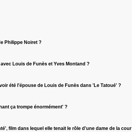
e Philippe Noiret ?
rs' avec Louis de Funès et Yves Montand ?
avoir été l'épouse de Louis de Funès dans 'Le Tatoué' ?
éphant ça trompe énormément' ?
é', film dans lequel elle tenait le rôle d'une dame de la cour