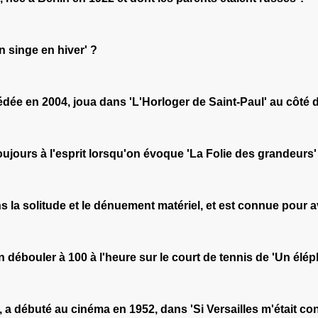
n singe en hiver' ?
dée en 2004, joua dans 'L'Horloger de Saint-Paul' au côté d
 toujours à l'esprit lorsqu'on évoque 'La Folie des grandeu
ns la solitude et le dénuement matériel, et est connue pour 
n débouler à 100 à l'heure sur le court de tennis de 'Un él
, a débuté au cinéma en 1952, dans 'Si Versailles m'était cont