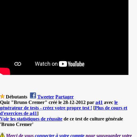
Débutants
Tweeter
Partager
Quiz "Bruno Cremer" créé le 28-12-2012 par
a41
avec
le
générateur de tests - créez votre propre test !
[
Plus de cours et
d'exercices de a41
]
Voir les statistiques de réussite
de ce test de culture générale
'Bruno Cremer'
Merci de vous
connecter à votre compte
pour sauvegarder votre