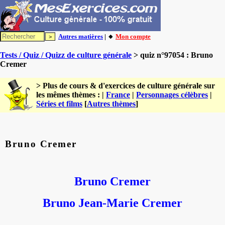
Autres matières
| 🔸
Mon compte
Tests / Quiz / Quizz de culture générale
> quiz n°97054 : Bruno
Cremer
> Plus de cours & d'exercices de culture générale sur
les mêmes thèmes : |
France
|
Personnages célèbres
|
Séries et films
[
Autres thèmes
]
Bruno Cremer
Bruno Cremer
Bruno Jean-Marie Cremer