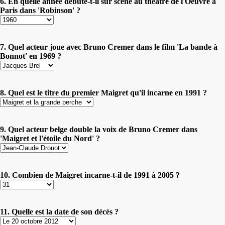
6. En quelle année débute-t-il sur scène au théâtre de l'Oeuvre à
Paris dans 'Robinson' ?
7. Quel acteur joue avec Bruno Cremer dans le film 'La bande à
Bonnot' en 1969 ?
8. Quel est le titre du premier Maigret qu'il incarne en 1991 ?
9. Quel acteur belge double la voix de Bruno Cremer dans
'Maigret et l'étoile du Nord' ?
10. Combien de Maigret incarne-t-il de 1991 à 2005 ?
11. Quelle est la date de son décès ?