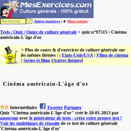
Autres matières
| 🔸
Mon compte
Tests / Quiz / Quizz de culture générale
> quiz n°97515 : Cinéma
américain-L'âge d'or
> Plus de cours & d'exercices de culture générale sur
les mêmes thèmes : |
Etats-Unis/USA
|
Films de cinéma
|
Séries et films
[
Autres thèmes
]
Cinéma américain-L'âge d'or
Intermédiaire
Tweeter
Partager
Quiz "Cinéma américain-L'âge d'or" créé le 20-01-2013 par
anonyme
avec
le générateur de tests - créez votre propre test !
Voir les statistiques de réussite
de ce test de culture générale
'Cinéma américain-L'âge d'or'