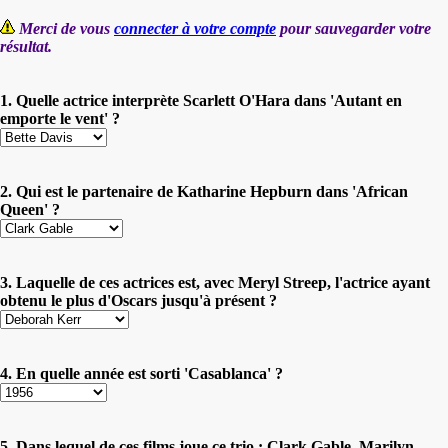
Merci de vous
connecter à votre compte
pour sauvegarder votre
résultat.
1. Quelle actrice interprète Scarlett O'Hara dans 'Autant en
emporte le vent' ?
2. Qui est le partenaire de Katharine Hepburn dans 'African
Queen' ?
3. Laquelle de ces actrices est, avec Meryl Streep, l'actrice ayant
obtenu le plus d'Oscars jusqu'à présent ?
4. En quelle année est sorti 'Casablanca' ?
5. Dans lequel de ces films joue ce trio : Clark Gable, Marilyn