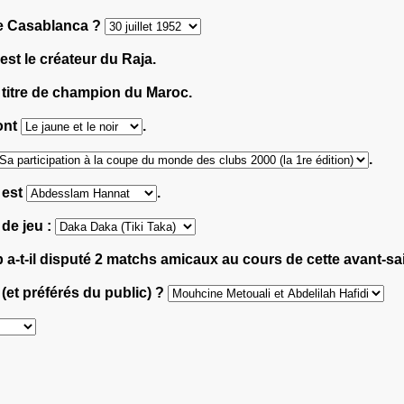
 de Casablanca ?
est le créateur du Raja.
e titre de champion du Maroc.
ont
.
.
 est
.
 de jeu :
 a-t-il disputé 2 matchs amicaux au cours de cette avant-s
 (et préférés du public) ?