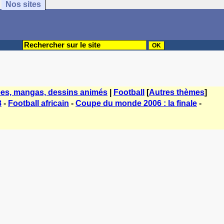
Nos sites
es, mangas, dessins animés
|
Football
[
Autres thèmes
]
8
-
Football africain
-
Coupe du monde 2006 : la finale
-