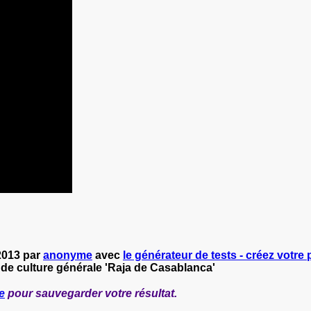
2013 par
anonyme
avec
le générateur de tests - créez votre 
 de culture générale 'Raja de Casablanca'
e
pour sauvegarder votre résultat.