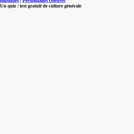
musiques
|
Personnages célèbres
Un quiz / test gratuit de culture générale