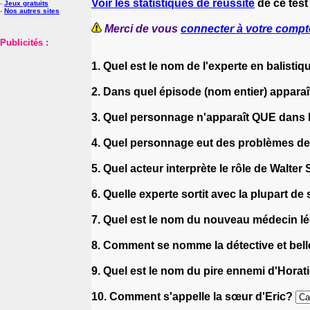
Voir les statistiques de réussite
de ce test
-
Jeux gratuits
-
Nos autres sites
Merci de vous
connecter à votre compt
Publicités :
1. Quel est le nom de l'experte en balistiq
2. Dans quel épisode (nom entier) apparaî
3. Quel personnage n'apparaît QUE dans la
4. Quel personnage eut des problèmes de j
5. Quel acteur interprète le rôle de Walte
6. Quelle experte sortit avec la plupart de
7. Quel est le nom du nouveau médecin lé
8. Comment se nomme la détective et bel
9. Quel est le nom du pire ennemi d'Horat
10. Comment s'appelle la sœur d'Eric?