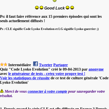
Good Luck
Ps: il faut faire référence aux 15 premiers épisodes qui sont les
seuls actuellement diffusés !
Ps : CLE signifie Code Lyoko Evolution et LG signifie Lyoko-guerrier ;)
Intermédiaire
Tweeter
Partager
Quiz "Code Lyoko Evolution" créé le 09-04-2013 par
anonyme
avec
le générateur de tests - créez votre propre test !
Voir les statistiques de réussite
de ce test de culture générale 'Code
Lyoko Evolution'
Merci de vous
connecter à votre compte
pour sauvegarder votre
résultat.
1. Depuis quand la série CLE est-elle diffusée en France ? Depuis