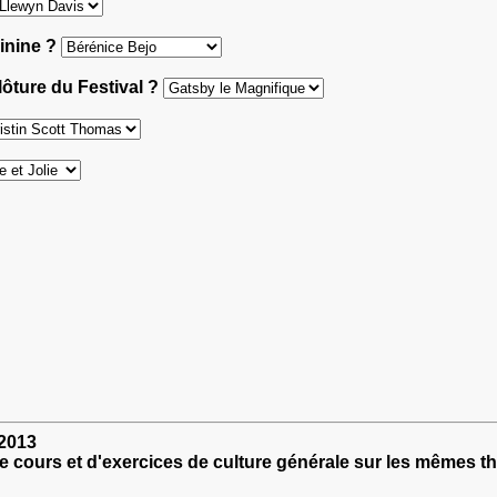
minine ?
clôture du Festival ?
 2013
e cours et d'exercices de culture générale sur les mêmes t