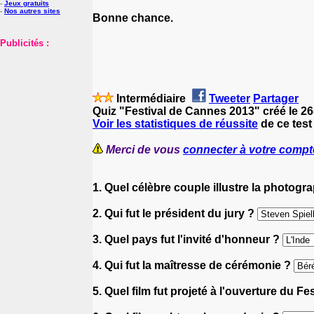
-
Jeux gratuits
-
Nos autres sites
Bonne chance.
Publicités :
Intermédiaire
Tweeter
Partager
Quiz "Festival de Cannes 2013" créé le 2
Voir les statistiques de réussite
de ce test
Merci de vous
connecter à votre compt
1. Quel célèbre couple illustre la photogr
2. Qui fut le président du jury ?
3. Quel pays fut l'invité d'honneur ?
4. Qui fut la maîtresse de cérémonie ?
5. Quel film fut projeté à l'ouverture du Fe