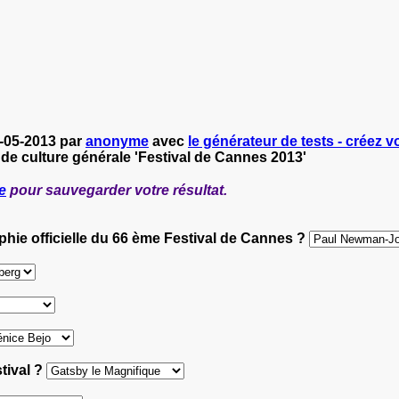
6-05-2013 par
anonyme
avec
le générateur de tests - créez vo
 de culture générale 'Festival de Cannes 2013'
e
pour sauvegarder votre résultat.
aphie officielle du 66 ème Festival de Cannes ?
stival ?