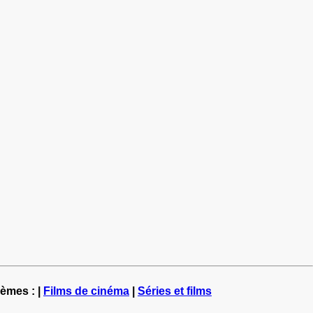
hèmes : |
Films de cinéma
|
Séries et films