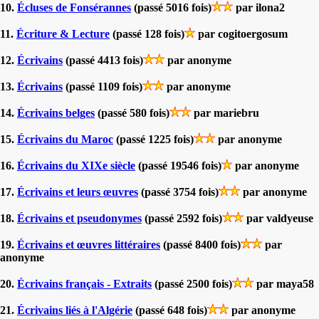
10.
Écluses de Fonsérannes
(passé 5016 fois)
par ilona2
11.
Écriture & Lecture
(passé 128 fois)
par cogitoergosum
12.
Écrivains
(passé 4413 fois)
par anonyme
13.
Écrivains
(passé 1109 fois)
par anonyme
14.
Écrivains belges
(passé 580 fois)
par mariebru
15.
Écrivains du Maroc
(passé 1225 fois)
par anonyme
16.
Écrivains du XIXe siècle
(passé 19546 fois)
par anonyme
17.
Écrivains et leurs œuvres
(passé 3754 fois)
par anonyme
18.
Écrivains et pseudonymes
(passé 2592 fois)
par valdyeuse
19.
Écrivains et œuvres littéraires
(passé 8400 fois)
par
anonyme
20.
Écrivains français - Extraits
(passé 2500 fois)
par maya58
21.
Écrivains liés à l'Algérie
(passé 648 fois)
par anonyme