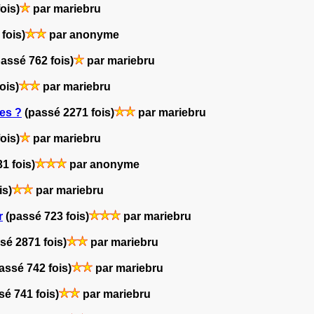
ois)
par mariebru
fois)
par anonyme
passé 762 fois)
par mariebru
ois)
par mariebru
es ?
(passé 2271 fois)
par mariebru
ois)
par mariebru
1 fois)
par anonyme
is)
par mariebru
r
(passé 723 fois)
par mariebru
sé 2871 fois)
par mariebru
assé 742 fois)
par mariebru
sé 741 fois)
par mariebru