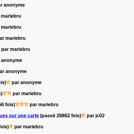
r anonyme
 mariebru
 mariebru
ar mariebru
par mariebru
 anonyme
ar anonyme
is)
par anonyme
s)
par mariebru
6 fois)
par mariebru
iques sur une carte
(passé 28862 fois)
par jc02
ois)
par mariebru