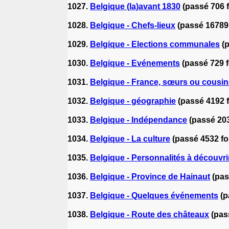
1027.
Belgique (la)avant 1830
(passé 706 f
1028.
Belgique - Chefs-lieux
(passé 16789 
1029.
Belgique - Elections communales
(
1030.
Belgique - Evénements
(passé 729 f
1031.
Belgique - France, sœurs ou cousin
1032.
Belgique - géographie
(passé 4192 f
1033.
Belgique - Indépendance
(passé 203
1034.
Belgique - La culture
(passé 4532 fo
1035.
Belgique - Personnalités à découvri
1036.
Belgique - Province de Hainaut
(pas
1037.
Belgique - Quelques événements
(p
1038.
Belgique - Route des châteaux
(pas