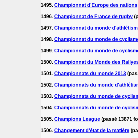
1495.
Championnat d'Europe des nations
1496.
Championnat de France de rugby
(
1497.
Championnat du monde d'athlétism
1498.
Championnat du monde de cyclism
1499.
Championnat du monde de cyclisme
1500.
Championnat du Monde des Rallye
1501.
Championnats du monde 2013
(pas
1502.
Championnats du monde d'athlétis
1503.
Championnats du monde de cyclism
1504.
Championnats du monde de cyclism
1505.
Champions League
(passé 13871 fo
1506.
Changement d'état de la matière
(pa