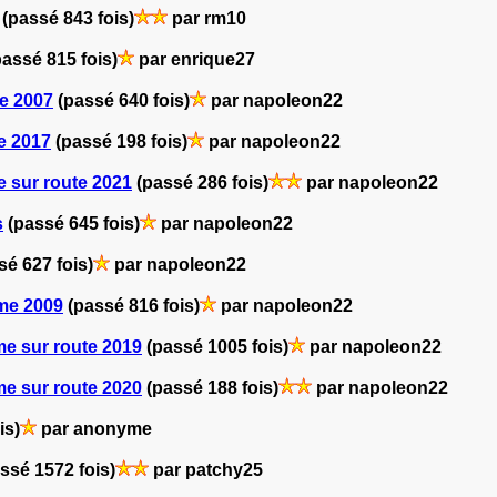
(passé 843 fois)
par rm10
passé 815 fois)
par enrique27
e 2007
(passé 640 fois)
par napoleon22
e 2017
(passé 198 fois)
par napoleon22
 sur route 2021
(passé 286 fois)
par napoleon22
s
(passé 645 fois)
par napoleon22
sé 627 fois)
par napoleon22
me 2009
(passé 816 fois)
par napoleon22
e sur route 2019
(passé 1005 fois)
par napoleon22
e sur route 2020
(passé 188 fois)
par napoleon22
is)
par anonyme
ssé 1572 fois)
par patchy25