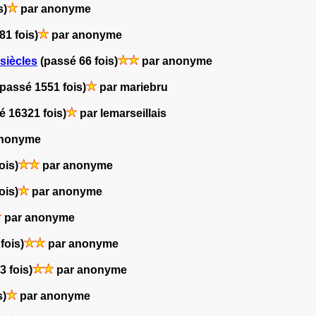
s)
par anonyme
81 fois)
par anonyme
siècles
(passé 66 fois)
par anonyme
(passé 1551 fois)
par mariebru
é 16321 fois)
par lemarseillais
anonyme
ois)
par anonyme
ois)
par anonyme
par anonyme
fois)
par anonyme
3 fois)
par anonyme
s)
par anonyme