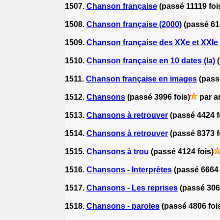
1507.
Chanson française
(passé 11119 foi
1508.
Chanson française (2000)
(passé 61
1509.
Chanson française des XXe et XXIe 
1510.
Chanson française en 10 dates (la)
1511.
Chanson française en images
(pass
1512.
Chansons
(passé 3996 fois)
par 
1513.
Chansons à retrouver
(passé 4424 f
1514.
Chansons à retrouver
(passé 8373 f
1515.
Chansons à trou
(passé 4124 fois)
1516.
Chansons - Interprètes
(passé 6664 
1517.
Chansons - Les reprises
(passé 306
1518.
Chansons - paroles
(passé 4806 foi