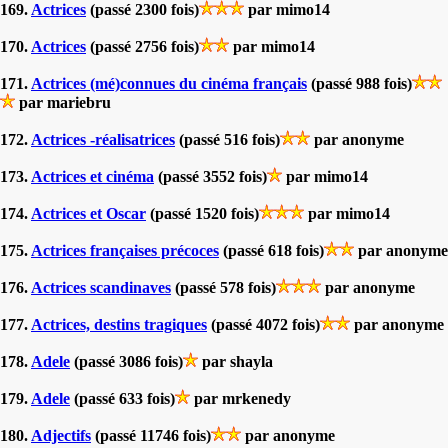
169.
Actrices
(passé 2300 fois)
par mimo14
170.
Actrices
(passé 2756 fois)
par mimo14
171.
Actrices (mé)connues du cinéma français
(passé 988 fois)
par mariebru
172.
Actrices -réalisatrices
(passé 516 fois)
par anonyme
173.
Actrices et cinéma
(passé 3552 fois)
par mimo14
174.
Actrices et Oscar
(passé 1520 fois)
par mimo14
175.
Actrices françaises précoces
(passé 618 fois)
par anonyme
176.
Actrices scandinaves
(passé 578 fois)
par anonyme
177.
Actrices, destins tragiques
(passé 4072 fois)
par anonyme
178.
Adele
(passé 3086 fois)
par shayla
179.
Adele
(passé 633 fois)
par mrkenedy
180.
Adjectifs
(passé 11746 fois)
par anonyme