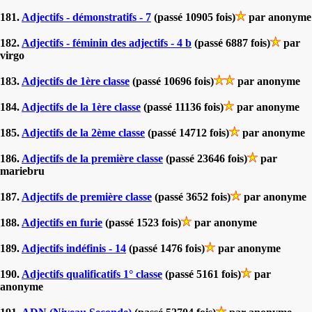
181.
Adjectifs - démonstratifs - 7
(passé 10905 fois)
par anonyme
182.
Adjectifs - féminin des adjectifs - 4 b
(passé 6887 fois)
par
virgo
183.
Adjectifs de 1ère classe
(passé 10696 fois)
par anonyme
184.
Adjectifs de la 1ère classe
(passé 11136 fois)
par anonyme
185.
Adjectifs de la 2ème classe
(passé 14712 fois)
par anonyme
186.
Adjectifs de la première classe
(passé 23646 fois)
par
mariebru
187.
Adjectifs de première classe
(passé 3652 fois)
par anonyme
188.
Adjectifs en furie
(passé 1523 fois)
par anonyme
189.
Adjectifs indéfinis - 14
(passé 1476 fois)
par anonyme
190.
Adjectifs qualificatifs 1° classe
(passé 5161 fois)
par
anonyme