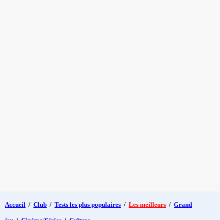
Accueil
/
Club
/
Tests les plus populaires
/
Les meilleurs
/
Grand