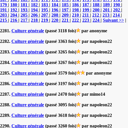
179
|
180
|
181
|
182
|
183
|
184
|
185
|
186
|
187
|
188
|
189
|
190
|
191
|
192
|
193
|
194
|
195
|
196
|
197
|
198
|
199
|
200
|
201
|
202
|
203
|
204
|
205
|
206
|
207
|
208
|
209
|
210
|
211
|
212
|
213
|
214
|
215
|
216
|
217
|
218
|
219
|
220
|
221
|
222
|
223
|
224
|
Suivant >>
|
2281.
Culture générale
(passé 3118 fois)
par anonyme
2282.
Culture générale
(passé 3363 fois)
par napoleon22
2283.
Culture générale
(passé 3265 fois)
par napoleon22
2284.
Culture générale
(passé 3267 fois)
par napoleon22
2285.
Culture générale
(passé 3579 fois)
par anonyme
2286.
Culture générale
(passé 3197 fois)
par napoleon22
2287.
Culture générale
(passé 2470 fois)
par mimo14
2288.
Culture générale
(passé 3095 fois)
par napoleon22
2289.
Culture générale
(passé 3618 fois)
par napoleon22
2290.
Culture générale
(passé 3260 fois)
par napoleon22