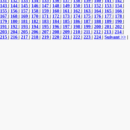
131
|
132
|
133
|
134
|
135
|
136
|
137
|
138
|
139
|
140
|
141
|
142
|
143
|
144
|
145
|
146
|
147
|
148
|
149
|
150
|
151
|
152
|
153
|
154
|
155
|
156
|
157
|
158
|
159
|
160
|
161
|
162
|
163
|
164
|
165
|
166
|
167
|
168
|
169
|
170
|
171
|
172
|
173
|
174
|
175
|
176
|
177
|
178
|
179
|
180
|
181
|
182
|
183
|
184
|
185
|
186
|
187
|
188
|
189
|
190
|
191
|
192
|
193
|
194
|
195
|
196
|
197
|
198
|
199
|
200
|
201
|
202
|
203
|
204
|
205
|
206
|
207
|
208
|
209
|
210
|
211
|
212
|
213
|
214
|
215
|
216
|
217
|
218
|
219
|
220
|
221
|
222
|
223
|
224
|
Suivant >>
|