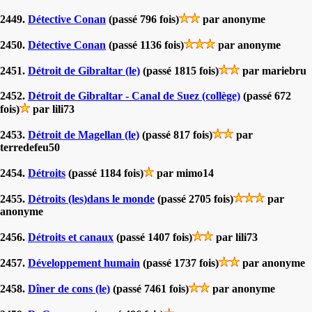
2449.
Détective Conan
(passé 796 fois)
par anonyme
2450.
Détective Conan
(passé 1136 fois)
par anonyme
2451.
Détroit de Gibraltar (le)
(passé 1815 fois)
par mariebru
2452.
Détroit de Gibraltar - Canal de Suez (collège)
(passé 672
fois)
par lili73
2453.
Détroit de Magellan (le)
(passé 817 fois)
par
terredefeu50
2454.
Détroits
(passé 1184 fois)
par mimo14
2455.
Détroits (les)dans le monde
(passé 2705 fois)
par
anonyme
2456.
Détroits et canaux
(passé 1407 fois)
par lili73
2457.
Développement humain
(passé 1737 fois)
par anonyme
2458.
Dîner de cons (le)
(passé 7461 fois)
par anonyme