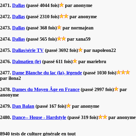
2471.
Dallas
(passé 4044 fois)
par anonyme
2472.
Dallas
(passé 2310 fois)
par anonyme
2473.
Dallas
(passé 368 fois)
par normajean
2474.
Dallas
(passé 565 fois)
par xana59
2475.
Dallas/série TV
(passé 3692 fois)
par napoleon22
2476.
Dalmatien (le)
(passé 611 fois)
par mariebru
2477.
Dame Blanche du lac (la)- légende
(passé 1030 fois)
par ilona2
2478.
Dames du Moyen Âge en France
(passé 2997 fois)
par
anonyme
2479.
Dan Balan
(passé 167 fois)
par anonyme
2480.
Dance-- House - Hardstyle
(passé 319 fois)
par anonyme
8940 tests de culture générale en tout