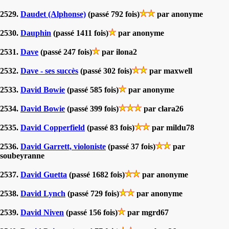
2529.
Daudet (Alphonse)
(passé 792 fois)
par anonyme
2530.
Dauphin
(passé 1411 fois)
par anonyme
2531.
Dave
(passé 247 fois)
par ilona2
2532.
Dave - ses succès
(passé 302 fois)
par maxwell
2533.
David Bowie
(passé 585 fois)
par anonyme
2534.
David Bowie
(passé 399 fois)
par clara26
2535.
David Copperfield
(passé 83 fois)
par mildu78
2536.
David Garrett, violoniste
(passé 37 fois)
par
soubeyranne
2537.
David Guetta
(passé 1682 fois)
par anonyme
2538.
David Lynch
(passé 729 fois)
par anonyme
2539.
David Niven
(passé 156 fois)
par mgrd67