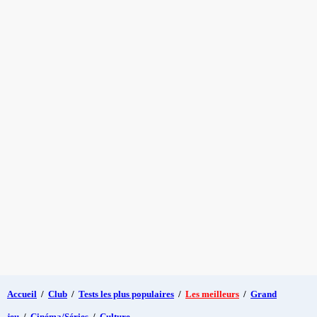
Accueil
/
Club
/
Tests les plus populaires
/
Les meilleurs
/
Grand
jeu
/
Cinéma/Séries
/
Culture