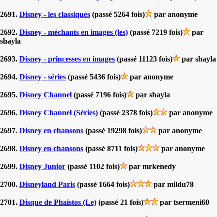
2691.
Disney - les classiques
(passé 5264 fois)
par anonyme
2692.
Disney - méchants en images (les)
(passé 7219 fois)
par
shayla
2693.
Disney - princesses en images
(passé 11123 fois)
par shayla
2694.
Disney - séries
(passé 5436 fois)
par anonyme
2695.
Disney Channel
(passé 7196 fois)
par shayla
2696.
Disney Channel (Séries)
(passé 2378 fois)
par anonyme
2697.
Disney en chansons
(passé 19298 fois)
par anonyme
2698.
Disney en chansons
(passé 8711 fois)
par anonyme
2699.
Disney Junior
(passé 1102 fois)
par mrkenedy
2700.
Disneyland Paris
(passé 1664 fois)
par mildu78
2701.
Disque de Phaistos (Le)
(passé 21 fois)
par tsermeni60