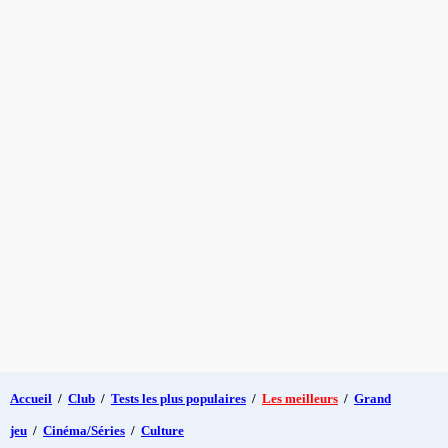
Accueil
/
Club
/
Tests les plus populaires
/
Les meilleurs
/
Grand
jeu
/
Cinéma/Séries
/
Culture