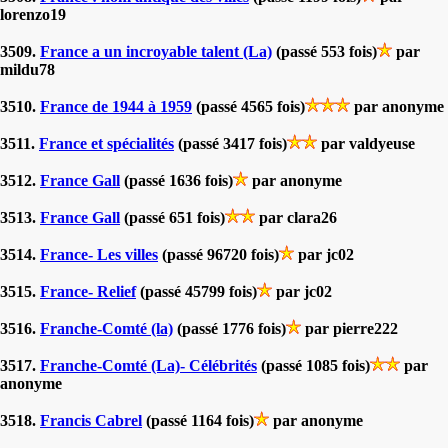
lorenzo19
3509.
France a un incroyable talent (La)
(passé 553 fois)
par
mildu78
3510.
France de 1944 à 1959
(passé 4565 fois)
par anonyme
3511.
France et spécialités
(passé 3417 fois)
par valdyeuse
3512.
France Gall
(passé 1636 fois)
par anonyme
3513.
France Gall
(passé 651 fois)
par clara26
3514.
France- Les villes
(passé 96720 fois)
par jc02
3515.
France- Relief
(passé 45799 fois)
par jc02
3516.
Franche-Comté (la)
(passé 1776 fois)
par pierre222
3517.
Franche-Comté (La)- Célébrités
(passé 1085 fois)
par
anonyme
3518.
Francis Cabrel
(passé 1164 fois)
par anonyme