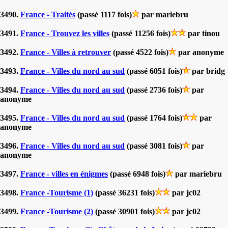
3490.
France - Traités
(passé 1117 fois)
par mariebru
3491.
France - Trouvez les villes
(passé 11256 fois)
par tinou
3492.
France - Villes à retrouver
(passé 4522 fois)
par anonyme
3493.
France - Villes du nord au sud
(passé 6051 fois)
par bridg
3494.
France - Villes du nord au sud
(passé 2736 fois)
par
anonyme
3495.
France - Villes du nord au sud
(passé 1764 fois)
par
anonyme
3496.
France - Villes du nord au sud
(passé 3081 fois)
par
anonyme
3497.
France - villes en énigmes
(passé 6948 fois)
par mariebru
3498.
France -Tourisme (1)
(passé 36231 fois)
par jc02
3499.
France -Tourisme (2)
(passé 30901 fois)
par jc02