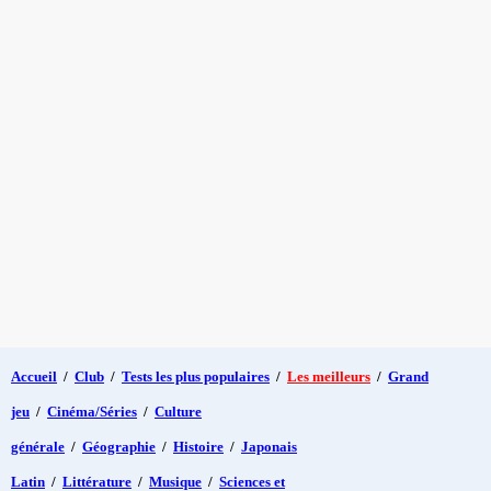
Accueil
/
Club
/
Tests les plus populaires
/
Les meilleurs
/
Grand
jeu
/
Cinéma/Séries
/
Culture
générale
/
Géographie
/
Histoire
/
Japonais
Latin
/
Littérature
/
Musique
/
Sciences et