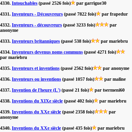
4330.
Intouchables
(passé 2526 fois)
par garrigue30
4331.
Inventeurs - Découvreurs
(passé 7822 fois)
par frapedur
4332.
Inventeurs - découvreurs
(passé 3233 fois)
par
anonyme
4333.
Inventeurs britanniques
(passé 538 fois)
par mariebru
4334.
Inventeurs devenus noms communs
(passé 4271 fois)
par mariebru
4335.
Inventeurs et inventions
(passé 2562 fois)
par anonyme
4336.
Inventeurs ou inventions
(passé 1057 fois)
par maline
4337.
Invention de l'heure (L')
(passé 21 fois)
par tsermeni60
4338.
Inventions du XIXe siècle
(passé 402 fois)
par mariebru
4339.
Inventions du XXe siècle
(passé 2358 fois)
par
anonyme
4340.
Inventions du XXe siècle
(passé 435 fois)
par mariebru