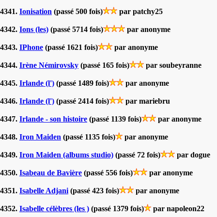
4341.
Ionisation
(passé 500 fois)
par patchy25
4342.
Ions (les)
(passé 5714 fois)
par anonyme
4343.
IPhone
(passé 1621 fois)
par anonyme
4344.
Irène Némirovsky
(passé 165 fois)
par soubeyranne
4345.
Irlande (l')
(passé 1489 fois)
par anonyme
4346.
Irlande (l')
(passé 2414 fois)
par mariebru
4347.
Irlande - son histoire
(passé 1139 fois)
par anonyme
4348.
Iron Maiden
(passé 1135 fois)
par anonyme
4349.
Iron Maiden (albums studio)
(passé 72 fois)
par dogue
4350.
Isabeau de Bavière
(passé 556 fois)
par anonyme
4351.
Isabelle Adjani
(passé 423 fois)
par anonyme
4352.
Isabelle célèbres (les )
(passé 1379 fois)
par napoleon22