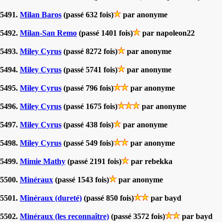
5491.
Milan Baros
(passé 632 fois)
par anonyme
5492.
Milan-San Remo
(passé 1401 fois)
par napoleon22
5493.
Miley Cyrus
(passé 8272 fois)
par anonyme
5494.
Miley Cyrus
(passé 5741 fois)
par anonyme
5495.
Miley Cyrus
(passé 796 fois)
par anonyme
5496.
Miley Cyrus
(passé 1675 fois)
par anonyme
5497.
Miley Cyrus
(passé 438 fois)
par anonyme
5498.
Miley Cyrus
(passé 549 fois)
par anonyme
5499.
Mimie Mathy
(passé 2191 fois)
par rebekka
5500.
Minéraux
(passé 1543 fois)
par anonyme
5501.
Minéraux (dureté)
(passé 850 fois)
par bayd
5502.
Minéraux (les reconnaître)
(passé 3572 fois)
par bayd