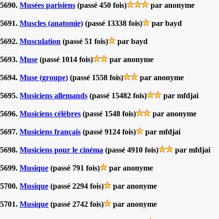
5690.
Musées parisiens
(passé 450 fois)
par anonyme
5691.
Muscles (anatomie)
(passé 13338 fois)
par bayd
5692.
Musculation
(passé 51 fois)
par bayd
5693.
Muse
(passé 1014 fois)
par anonyme
5694.
Muse (groupe)
(passé 1558 fois)
par anonyme
5695.
Musiciens allemands
(passé 15482 fois)
par mfdjai
5696.
Musiciens célèbres
(passé 1548 fois)
par anonyme
5697.
Musiciens français
(passé 9124 fois)
par mfdjai
5698.
Musiciens pour le cinéma
(passé 4910 fois)
par mfdjai
5699.
Musique
(passé 791 fois)
par anonyme
5700.
Musique
(passé 2294 fois)
par anonyme
5701.
Musique
(passé 2742 fois)
par anonyme