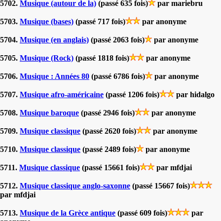
5702.
Musique (autour de la)
(passé 635 fois)
par mariebru
5703.
Musique (bases)
(passé 717 fois)
par anonyme
5704.
Musique (en anglais)
(passé 2063 fois)
par anonyme
5705.
Musique (Rock)
(passé 1818 fois)
par anonyme
5706.
Musique : Années 80
(passé 6786 fois)
par anonyme
5707.
Musique afro-américaine
(passé 1206 fois)
par hidalgo
5708.
Musique baroque
(passé 2946 fois)
par anonyme
5709.
Musique classique
(passé 2620 fois)
par anonyme
5710.
Musique classique
(passé 2489 fois)
par anonyme
5711.
Musique classique
(passé 15661 fois)
par mfdjai
5712.
Musique classique anglo-saxonne
(passé 15667 fois)
par mfdjai
5713.
Musique de la Grèce antique
(passé 609 fois)
par