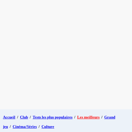
Accueil
/
Club
/
Tests les plus populaires
/
Les meilleurs
/
Grand
jeu
/
Cinéma/Séries
/
Culture