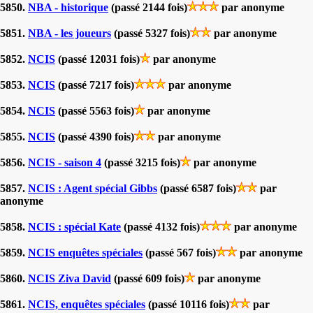
5850.
NBA - historique
(passé 2144 fois)
par anonyme
5851.
NBA - les joueurs
(passé 5327 fois)
par anonyme
5852.
NCIS
(passé 12031 fois)
par anonyme
5853.
NCIS
(passé 7217 fois)
par anonyme
5854.
NCIS
(passé 5563 fois)
par anonyme
5855.
NCIS
(passé 4390 fois)
par anonyme
5856.
NCIS - saison 4
(passé 3215 fois)
par anonyme
5857.
NCIS : Agent spécial Gibbs
(passé 6587 fois)
par
anonyme
5858.
NCIS : spécial Kate
(passé 4132 fois)
par anonyme
5859.
NCIS enquêtes spéciales
(passé 567 fois)
par anonyme
5860.
NCIS Ziva David
(passé 609 fois)
par anonyme
5861.
NCIS, enquêtes spéciales
(passé 10116 fois)
par