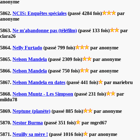
anonyme
5862.
NCIS: Enquêtes spéciales
(passé 4284 fois)
par
anonyme
5863.
Ne m'abandonne pas (téléfilm)
(passé 133 fois)
par
clara26
5864.
Nelly Furtado
(passé 799 fois)
par anonyme
5865.
Nelson Mandela
(passé 2309 fois)
par anonyme
5866.
Nelson Mandela
(passé 750 fois)
par anonyme
5867.
Nelson Mandela en dates
(passé 441 fois)
par mariebru
5868.
Nelson Muntz - Les Simpson
(passé 231 fois)
par
mildu78
5869.
Neptune (planète)
(passé 885 fois)
par anonyme
5870.
Nestor Burma
(passé 351 fois)
par mgrd67
5871.
Neuilly sa mère !
(passé 1016 fois)
par anonyme