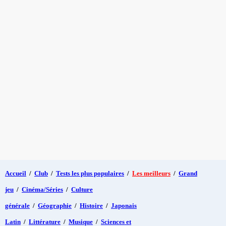
Accueil
/
Club
/
Tests les plus populaires
/
Les meilleurs
/
Grand
jeu
/
Cinéma/Séries
/
Culture
générale
/
Géographie
/
Histoire
/
Japonais
Latin
/
Littérature
/
Musique
/
Sciences et