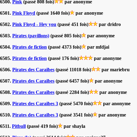
6500.
Pink
(passé 808 fois)
par anonyme
6501.
Pink Floyd
(passé 1640 fois)
par anonyme
6502.
Pink Floyd - Hey you
(passé 451 fois)
par dridro
6503.
Pirates (pavillons)
(passé 805 fois)
par anonyme
6504.
Pirates de fiction
(passé 4373 fois)
par mfdjai
6505.
Pirates de fiction
(passé 176 fois)
par anonyme
6506.
Pirates des Caraïbes
(passé 11018 fois)
par mariebru
6507.
Pirates des Caraïbes
(passé 6457 fois)
par anonyme
6508.
Pirates des Caraïbes
(passé 2284 fois)
par anonyme
6509.
Pirates des Caraïbes 3
(passé 5470 fois)
par anonyme
6510.
Pirates des Caraïbes 3
(passé 3541 fois)
par anonyme
6511.
Pitbull
(passé 419 fois)
par shayla