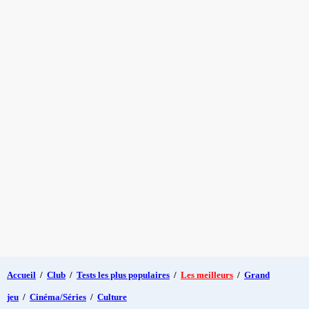
Accueil
/
Club
/
Tests les plus populaires
/
Les meilleurs
/
Grand
jeu
/
Cinéma/Séries
/
Culture