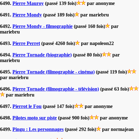
6490.
Pierre Mauroy
(passé 139 fois)
par anonyme
6491.
Pierre Mondy
(passé 189 fois)
par mariebru
6492.
Pierre Mondy - filmographie
(passé 160 fois)
par
mariebru
6493.
Pierre Perret
(passé 4260 fois)
par napoleon22
6494.
Pierre Tornade (biographie)
(passé 80 fois)
par
mariebru
6495.
Pierre Tornade (filmographie - cinéma)
(passé 119 fois)
par mariebru
6496.
Pierre Tornade (filmographie - télévision)
(passé 63 fois)
par mariebru
6497.
Pierrot le Fou
(passé 147 fois)
par anonyme
6498.
Pilotes moto sur piste
(passé 900 fois)
par anonyme
6499.
Pingu : Les personnages
(passé 292 fois)
par normajean