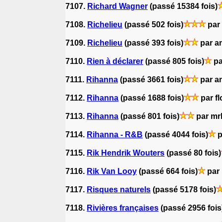
7107.
Richard Wagner
(passé 15384 fois)
7108.
Richelieu
(passé 502 fois)
par
7109.
Richelieu
(passé 393 fois)
par a
7110.
Rien à déclarer
(passé 805 fois)
pa
7111.
Rihanna
(passé 3661 fois)
par a
7112.
Rihanna
(passé 1688 fois)
par fl
7113.
Rihanna
(passé 801 fois)
par mr
7114.
Rihanna - R&B
(passé 4044 fois)
p
7115.
Rik Hendrik Wouters
(passé 80 fois)
7116.
Rik Van Looy
(passé 664 fois)
par
7117.
Risques naturels
(passé 5178 fois)
7118.
Rivières françaises
(passé 2956 fois