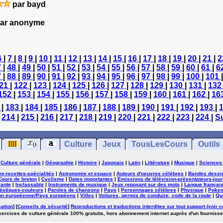
par bayd
ar anonyme
6
|
7
|
8
|
9
|
10
|
11
|
12
|
13
|
14
|
15
|
16
|
17
|
18
|
19
|
20
|
21
|
2
7
|
48
|
49
|
50
|
51
|
52
|
53
|
54
|
55
|
56
|
57
|
58
|
59
|
60
|
61
|
6
7
|
88
|
89
|
90
|
91
|
92
|
93
|
94
|
95
|
96
|
97
|
98
|
99
|
100
|
101
21
|
122
|
123
|
124
|
125
|
126
|
127
|
128
|
129
|
130
|
131
|
13
152
|
153
|
154
|
155
|
156
|
157
|
158
|
159
|
160
|
161
|
162
|
16
2
|
183
|
184
|
185
|
186
|
187
|
188
|
189
|
190
|
191
|
192
|
193
|
|
214
|
215
|
216
|
217
|
218
|
219
|
220
|
221
|
222
|
223
|
224
|
Su
Culture
Jeux
TousLesCours
Outils
|
Culture générale
|
Géographie
|
Histoire
|
Japonais
|
Latin
|
Littérature
|
Musique
|
Sciences
ure-recettes-spécialités
|
Astronomie et espace
|
Auteurs d'oeuvres célèbres
|
Bandes dessi
Cours de breton
|
Cyclisme
|
Dates importantes
|
Emissions de télévision-présentateurs-jour
rante
|
Inclassable
|
Instruments de musique
|
Jeux reposant sur des mots
|
Langue françai
tistiques-couleurs
|
Paroles de chansons
|
Pays
|
Personnages célèbres
|
Physique
|
Poke
on européenne/Pays européens
|
Villes
|
Voitures, permis de conduire, code de la route
|
Qu
sation
] [
Conseils de sécurité
]
Reproductions et traductions interdites sur tout support (voir c
exercices de culture générale 100% gratuits, hors abonnement internet auprès d'un fournisse