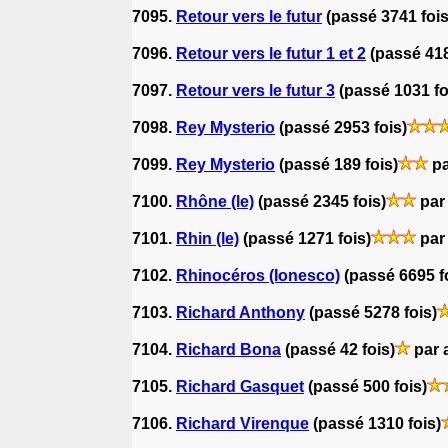
7095.
Retour vers le futur
(passé 3741 fois
7096.
Retour vers le futur 1 et 2
(passé 418
7097.
Retour vers le futur 3
(passé 1031 fo
7098.
Rey Mysterio
(passé 2953 fois)
7099.
Rey Mysterio
(passé 189 fois)
pa
7100.
Rhône (le)
(passé 2345 fois)
par
7101.
Rhin (le)
(passé 1271 fois)
par
7102.
Rhinocéros (Ionesco)
(passé 6695 f
7103.
Richard Anthony
(passé 5278 fois)
7104.
Richard Bona
(passé 42 fois)
par 
7105.
Richard Gasquet
(passé 500 fois)
7106.
Richard Virenque
(passé 1310 fois)