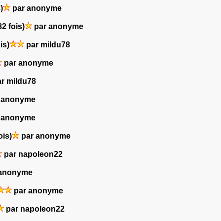
)
par anonyme
2 fois)
par anonyme
is)
par mildu78
par anonyme
r mildu78
 anonyme
 anonyme
ois)
par anonyme
par napoleon22
anonyme
par anonyme
par napoleon22