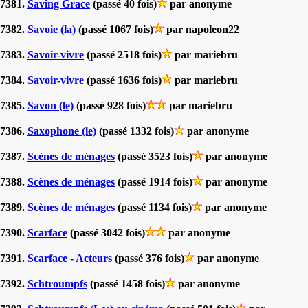
7381.
Saving Grace
(passé 40 fois)
par anonyme
7382.
Savoie (la)
(passé 1067 fois)
par napoleon22
7383.
Savoir-vivre
(passé 2518 fois)
par mariebru
7384.
Savoir-vivre
(passé 1636 fois)
par mariebru
7385.
Savon (le)
(passé 928 fois)
par mariebru
7386.
Saxophone (le)
(passé 1332 fois)
par anonyme
7387.
Scènes de ménages
(passé 3523 fois)
par anonyme
7388.
Scènes de ménages
(passé 1914 fois)
par anonyme
7389.
Scènes de ménages
(passé 1134 fois)
par anonyme
7390.
Scarface
(passé 3042 fois)
par anonyme
7391.
Scarface - Acteurs
(passé 376 fois)
par anonyme
7392.
Schtroumpfs
(passé 1458 fois)
par anonyme