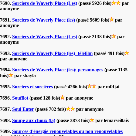
7690.
Sorciers de Waverly Place (Les)
(passé 5926 fois)
par
anonyme
7691.
Sorciers de Waverly Place (les)
(passé 5609 fois)
par
anonyme
7692.
Sorciers de Waverly Place (Les)
(passé 2138 fois)
par
anonyme
7693.
Sorciers de Waverly Place (les)- téléfilm
(passé 491 fois)
par anonyme
7694.
Sorciers de Waverly Place (les): personnages
(passé 1135
fois)
par shayla
7695.
Sorciers et sorcières
(passé 4266 fois)
par mfdjai
7696.
Soufflot
(passé 128 fois)
par anonyme
7697.
Soul Eater
(passé 702 fois)
par anonyme
7698.
Soupe aux choux (la)
(passé 3873 fois)
par lemarseillais
7699.
Sources d'énergie renouvelables ou non renouvelables