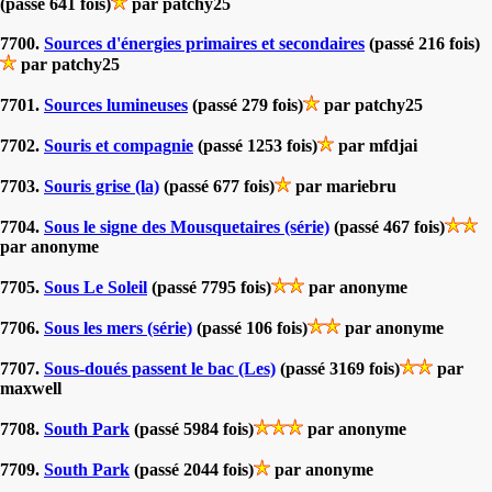
(passé 641 fois)
par patchy25
7700.
Sources d'énergies primaires et secondaires
(passé 216 fois)
par patchy25
7701.
Sources lumineuses
(passé 279 fois)
par patchy25
7702.
Souris et compagnie
(passé 1253 fois)
par mfdjai
7703.
Souris grise (la)
(passé 677 fois)
par mariebru
7704.
Sous le signe des Mousquetaires (série)
(passé 467 fois)
par anonyme
7705.
Sous Le Soleil
(passé 7795 fois)
par anonyme
7706.
Sous les mers (série)
(passé 106 fois)
par anonyme
7707.
Sous-doués passent le bac (Les)
(passé 3169 fois)
par
maxwell
7708.
South Park
(passé 5984 fois)
par anonyme
7709.
South Park
(passé 2044 fois)
par anonyme