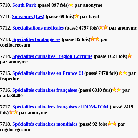
7710.
South Park
(passé 897 fois)
par anonyme
7711.
Souvenirs (Les)
(passé 69 fois)
par bayd
7712.
Spécialisations médicales
(passé 4797 fois)
par anonyme
7713.
Spécialités boulangères
(passé 85 fois)
par
cogitoergosum
7714.
Spécialités culinaires - région Lorraine
(passé 1621 fois)
par anonyme
7715.
Spécialités culinaires en France !!!
(passé 7470 fois)
par
frapedur
7716.
Spécialités culinaires françaises
(passé 6810 fois)
par
dada30400
7717.
Spécialités culinaires françaises et DOM-TOM
(passé 2419
fois)
par anonyme
7718.
Spécialités culinaires mondiales
(passé 92 fois)
par
cogitoergosum