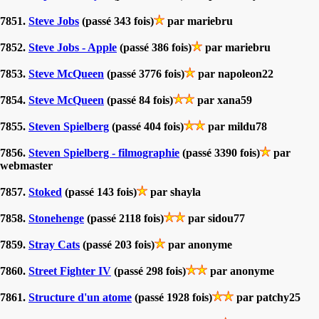
7851.
Steve Jobs
(passé 343 fois)
par mariebru
7852.
Steve Jobs - Apple
(passé 386 fois)
par mariebru
7853.
Steve McQueen
(passé 3776 fois)
par napoleon22
7854.
Steve McQueen
(passé 84 fois)
par xana59
7855.
Steven Spielberg
(passé 404 fois)
par mildu78
7856.
Steven Spielberg - filmographie
(passé 3390 fois)
par
webmaster
7857.
Stoked
(passé 143 fois)
par shayla
7858.
Stonehenge
(passé 2118 fois)
par sidou77
7859.
Stray Cats
(passé 203 fois)
par anonyme
7860.
Street Fighter IV
(passé 298 fois)
par anonyme
7861.
Structure d'un atome
(passé 1928 fois)
par patchy25