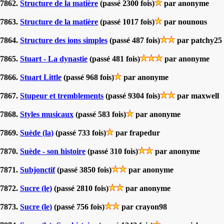
7862.
Structure de la matière
(passé 2300 fois)
par anonyme
7863.
Structure de la matière
(passé 1017 fois)
par nounous
7864.
Structure des ions simples
(passé 487 fois)
par patchy25
7865.
Stuart - La dynastie
(passé 481 fois)
par anonyme
7866.
Stuart Little
(passé 968 fois)
par anonyme
7867.
Stupeur et tremblements
(passé 9304 fois)
par maxwell
7868.
Styles musicaux
(passé 583 fois)
par anonyme
7869.
Suède (la)
(passé 733 fois)
par frapedur
7870.
Suède - son histoire
(passé 310 fois)
par anonyme
7871.
Subjonctif
(passé 3850 fois)
par anonyme
7872.
Sucre (le)
(passé 2810 fois)
par anonyme
7873.
Sucre (le)
(passé 756 fois)
par crayon98