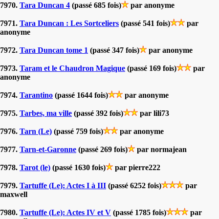
7970.
Tara Duncan 4
(passé 685 fois)
par anonyme
7971.
Tara Duncan : Les Sortceliers
(passé 541 fois)
par
anonyme
7972.
Tara Duncan tome 1
(passé 347 fois)
par anonyme
7973.
Taram et le Chaudron Magique
(passé 169 fois)
par
anonyme
7974.
Tarantino
(passé 1644 fois)
par anonyme
7975.
Tarbes, ma ville
(passé 392 fois)
par lili73
7976.
Tarn (Le)
(passé 759 fois)
par anonyme
7977.
Tarn-et-Garonne
(passé 269 fois)
par normajean
7978.
Tarot (le)
(passé 1630 fois)
par pierre222
7979.
Tartuffe (Le): Actes I à III
(passé 6252 fois)
par
maxwell
7980.
Tartuffe (Le): Actes IV et V
(passé 1785 fois)
par