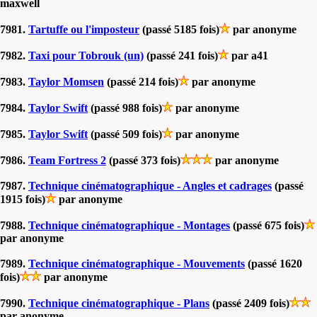
maxwell
7981.
Tartuffe ou l'imposteur
(passé 5185 fois)
par anonyme
7982.
Taxi pour Tobrouk (un)
(passé 241 fois)
par a41
7983.
Taylor Momsen
(passé 214 fois)
par anonyme
7984.
Taylor Swift
(passé 988 fois)
par anonyme
7985.
Taylor Swift
(passé 509 fois)
par anonyme
7986.
Team Fortress 2
(passé 373 fois)
par anonyme
7987.
Technique cinématographique - Angles et cadrages
(passé
1915 fois)
par anonyme
7988.
Technique cinématographique - Montages
(passé 675 fois)
par anonyme
7989.
Technique cinématographique - Mouvements
(passé 1620
fois)
par anonyme
7990.
Technique cinématographique - Plans
(passé 2409 fois)
par anonyme