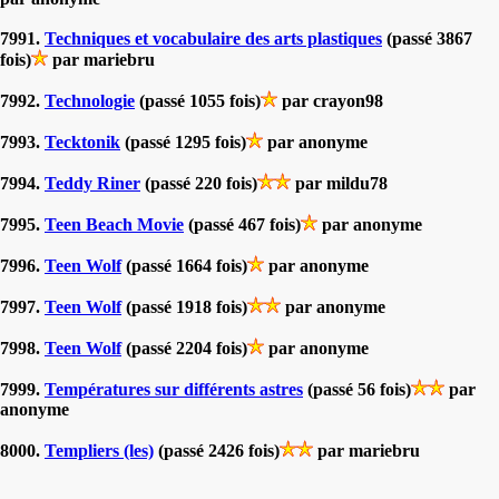
7991.
Techniques et vocabulaire des arts plastiques
(passé 3867
fois)
par mariebru
7992.
Technologie
(passé 1055 fois)
par crayon98
7993.
Tecktonik
(passé 1295 fois)
par anonyme
7994.
Teddy Riner
(passé 220 fois)
par mildu78
7995.
Teen Beach Movie
(passé 467 fois)
par anonyme
7996.
Teen Wolf
(passé 1664 fois)
par anonyme
7997.
Teen Wolf
(passé 1918 fois)
par anonyme
7998.
Teen Wolf
(passé 2204 fois)
par anonyme
7999.
Températures sur différents astres
(passé 56 fois)
par
anonyme
8000.
Templiers (les)
(passé 2426 fois)
par mariebru