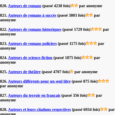
820.
Auteurs de romans
(passé 4238 fois)
par anonyme
821.
Auteurs de romans à succès
(passé 3803 fois)
par
anonyme
822.
Auteurs de romans historiques
(passé 1729 fois)
par
anonyme
823.
Auteurs de romans policiers
(passé 1175 fois)
par
anonyme
824.
Auteurs de science-fiction
(passé 1875 fois)
par
anonyme
825.
Auteurs de théâtre
(passé 4707 fois)
par anonyme
826.
Auteurs différents pour un seul titre
(passé 875 fois)
par anonyme
827.
Auteurs du terroir en français
(passé 356 fois)
par
anonyme
828.
Auteurs et leurs citations respectives
(passé 6934 fois)
par
anonyme