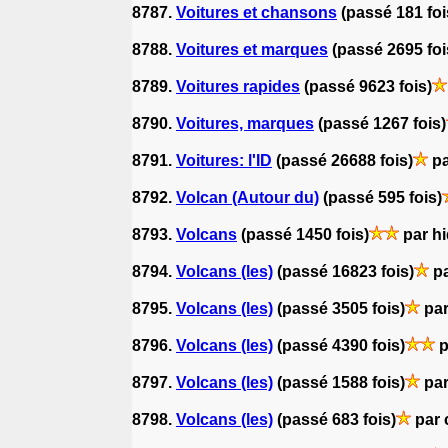
8787.
Voitures et chansons
(passé 181 foi
8788.
Voitures et marques
(passé 2695 foi
8789.
Voitures rapides
(passé 9623 fois)
8790.
Voitures, marques
(passé 1267 fois)
8791.
Voitures: l'ID
(passé 26688 fois)
pa
8792.
Volcan (Autour du)
(passé 595 fois)
8793.
Volcans
(passé 1450 fois)
par h
8794.
Volcans (les)
(passé 16823 fois)
pa
8795.
Volcans (les)
(passé 3505 fois)
pa
8796.
Volcans (les)
(passé 4390 fois)
p
8797.
Volcans (les)
(passé 1588 fois)
pa
8798.
Volcans (les)
(passé 683 fois)
par 