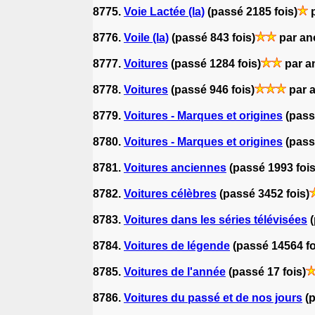
8775.
Voie Lactée (la)
(passé 2185 fois)
p
8776.
Voile (la)
(passé 843 fois)
par a
8777.
Voitures
(passé 1284 fois)
par 
8778.
Voitures
(passé 946 fois)
par 
8779.
Voitures - Marques et origines
(pass
8780.
Voitures - Marques et origines
(pass
8781.
Voitures anciennes
(passé 1993 fois
8782.
Voitures célèbres
(passé 3452 fois)
8783.
Voitures dans les séries télévisées
8784.
Voitures de légende
(passé 14564 fo
8785.
Voitures de l'année
(passé 17 fois)
8786.
Voitures du passé et de nos jours
(