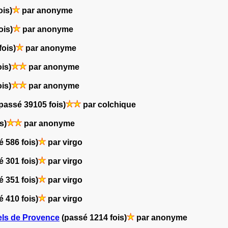
ois)
par anonyme
ois)
par anonyme
fois)
par anonyme
is)
par anonyme
is)
par anonyme
passé 39105 fois)
par colchique
s)
par anonyme
é 586 fois)
par virgo
é 301 fois)
par virgo
é 351 fois)
par virgo
é 410 fois)
par virgo
nels de Provence
(passé 1214 fois)
par anonyme