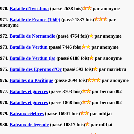
970.
Bataille d'Iwo Jima
(passé 2638 fois)
par anonyme
971.
Bataille de France (1940)
(passé 1837 fois)
par
anonyme
972.
Bataille de Normandie
(passé 4764 fois)
par anonyme
973.
Bataille de Verdun
(passé 7446 fois)
par anonyme
974.
Bataille de Verdun (la)
(passé 6188 fois)
par anonyme
975.
Bataille des Eperons d'Or
(passé 593 fois)
par mariebru
976.
Batailles du Pacifique
(passé 2694 fois)
par anonyme
977.
Batailles et guerres
(passé 3703 fois)
par bernard02
978.
Batailles et guerres
(passé 1868 fois)
par bernard02
979.
Bateaux célèbres
(passé 16901 fois)
par mfdjai
980.
Bateaux de légende
(passé 10817 fois)
par mfdjai