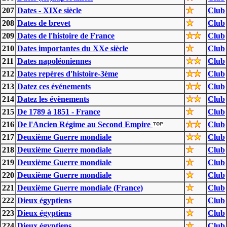
207
Dates - XIXe siècle
Club
208
Dates de brevet
Club
209
Dates de l'histoire de France
Club
210
Dates importantes du XXe siècle
Club
211
Dates napoléoniennes
Club
212
Dates repères d'histoire-3ème
Club
213
Datez ces événements
Club
214
Datez les évènements
Club
215
De 1789 à 1851 - France
Club
216
De l'Ancien Régime au Second Empire
Club
217
Deuxième Guerre mondiale
Club
218
Deuxième Guerre mondiale
Club
219
Deuxième Guerre mondiale
Club
220
Deuxième Guerre mondiale
Club
221
Deuxième Guerre mondiale (France)
Club
222
Dieux égyptiens
Club
223
Dieux égyptiens
Club
224
Dieux égyptiens
Club