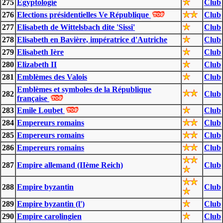
275
Egyptologie
Club
276
Elections présidentielles Ve République
Club
277
Elisabeth de Wittelsbach dite 'Sissi'
Club
278
Elisabeth en Bavière, impératrice d'Autriche
Club
279
Elisabeth Ière
Club
280
Elizabeth II
Club
281
Emblèmes des Valois
Club
Emblèmes et symboles de la République
282
Club
française
283
Emile Loubet
Club
284
Empereurs romains
Club
285
Empereurs romains
Club
286
Empereurs romains
Club
287
Empire allemand (IIème Reich)
Club
288
Empire byzantin
Club
289
Empire byzantin (l')
Club
290
Empire carolingien
Club