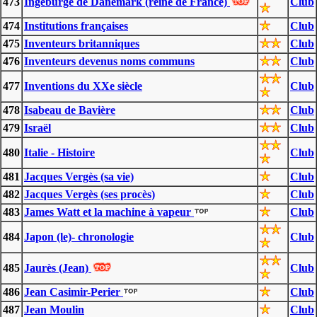
473
Ingeburge de Danemark (reine de France)
Club
474
Institutions françaises
Club
475
Inventeurs britanniques
Club
476
Inventeurs devenus noms communs
Club
477
Inventions du XXe siècle
Club
478
Isabeau de Bavière
Club
479
Israël
Club
480
Italie - Histoire
Club
481
Jacques Vergès (sa vie)
Club
482
Jacques Vergès (ses procès)
Club
483
James Watt et la machine à vapeur
Club
484
Japon (le)- chronologie
Club
485
Jaurès (Jean)
Club
486
Jean Casimir-Perier
Club
487
Jean Moulin
Club