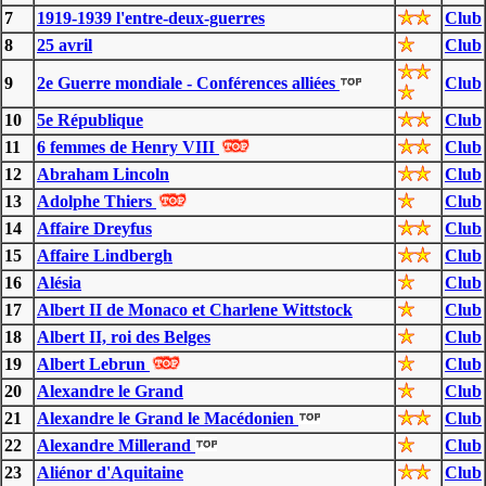
7
1919-1939 l'entre-deux-guerres
Club
8
25 avril
Club
9
2e Guerre mondiale - Conférences alliées
Club
10
5e République
Club
11
6 femmes de Henry VIII
Club
12
Abraham Lincoln
Club
13
Adolphe Thiers
Club
14
Affaire Dreyfus
Club
15
Affaire Lindbergh
Club
16
Alésia
Club
17
Albert II de Monaco et Charlene Wittstock
Club
18
Albert II, roi des Belges
Club
19
Albert Lebrun
Club
20
Alexandre le Grand
Club
21
Alexandre le Grand le Macédonien
Club
22
Alexandre Millerand
Club
23
Aliénor d'Aquitaine
Club