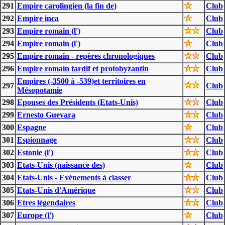
291
Empire carolingien (la fin de)
Club
292
Empire inca
Club
293
Empire romain (l')
Club
294
Empire romain (l')
Club
295
Empire romain - repères chronologiques
Club
296
Empire romain tardif et protobyzantin
Club
Empires (-3500 à -539)et territoires en
297
Club
Mésopotamie
298
Epouses des Présidents (Etats-Unis)
Club
299
Ernesto Guevara
Club
300
Espagne
Club
301
Espionnage
Club
302
Estonie (l')
Club
303
Etats-Unis (naissance des)
Club
304
Etats-Unis - Evénements à classer
Club
305
Etats-Unis d'Amérique
Club
306
Etres légendaires
Club
307
Europe (l')
Club